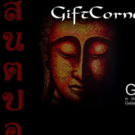
in t
Gelde